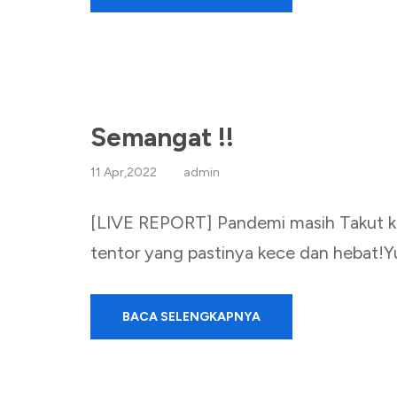
Semangat !!
11 Apr,2022
admin
[LIVE REPORT] Pandemi masih Takut ke
tentor yang pastinya kece dan hebat!Yu
BACA SELENGKAPNYA