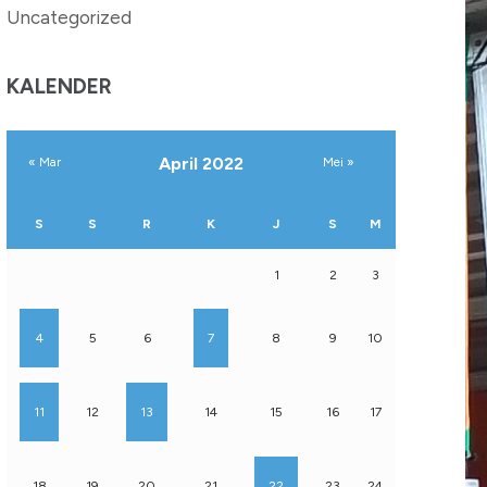
Uncategorized
KALENDER
April 2022
« Mar
Mei »
S
S
R
K
J
S
M
1
2
3
4
5
6
7
8
9
10
11
12
13
14
15
16
17
18
19
20
21
22
23
24