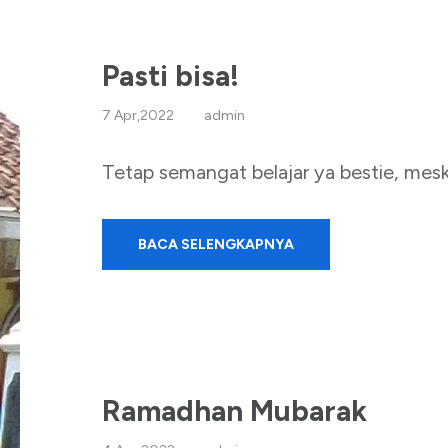
Pasti bisa!
7 Apr,2022
admin
Tetap semangat belajar ya bestie, mes
BACA SELENGKAPNYA
Ramadhan Mubarak