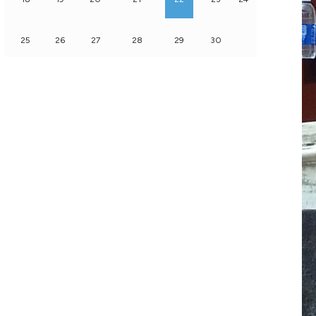
25
26
27
28
29
30