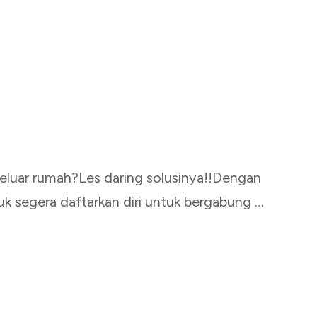
luar rumah?Les daring solusinya!!Dengan
k segera daftarkan diri untuk bergabung …