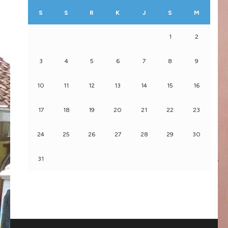
S
S
R
K
J
S
M
1
2
3
4
5
6
7
8
9
10
11
12
13
14
15
16
17
18
19
20
21
22
23
24
25
26
27
28
29
30
31