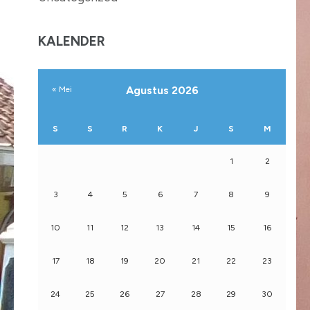
KALENDER
Agustus 2026
« Mei
S
S
R
K
J
S
M
1
2
3
4
5
6
7
8
9
10
11
12
13
14
15
16
17
18
19
20
21
22
23
24
25
26
27
28
29
30