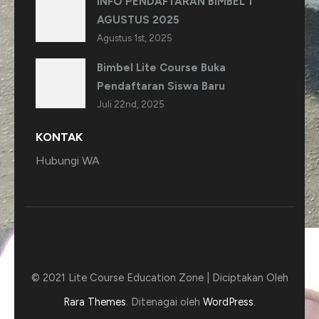
INFO PENDAFTARAN BIMBEL 1
AGUSTUS 2025
Agustus 1st, 2025
Bimbel Lite Course Buka
Pendaftaran Siswa Baru
Juli 22nd, 2025
KONTAK
Hubungi WA
© 2021 Lite Course
Education Zone | Diciptakan Oleh
Rara Themes
. Ditenagai oleh
WordPress
.