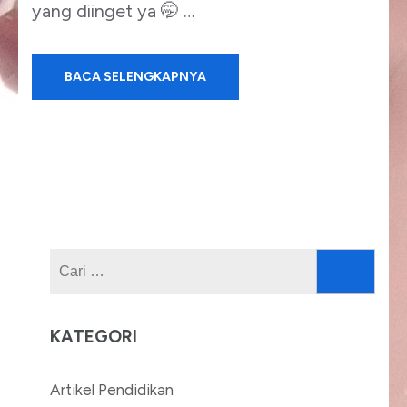
yang diinget ya 🤭 …
BACA SELENGKAPNYA
Cari
untuk:
KATEGORI
Artikel Pendidikan