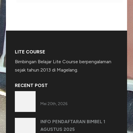
LITE COURSE
Bimbingan Belajar Lite Course berpengalaman
sejak tahun 2013 di Magelang.
RECENT POST
Mei 20th, 2026
INFO PENDAFTARAN BIMBEL 1
AGUSTUS 2025