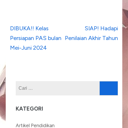
Navigasi
DIBUKA!! Kelas
SIAP! Hadapi
pos
Persiapan PAS bulan
Penilaian Akhir Tahun
Mei-Juni 2024
Cari
untuk:
KATEGORI
Artikel Pendidikan