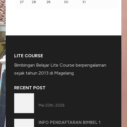
27
28
29
30
31
LITE COURSE
Bimbingan Belajar Lite Course berpengalaman
sejak tahun 2013 di Magelang.
RECENT POST
Mei 20th, 2026
INFO PENDAFTARAN BIMBEL 1