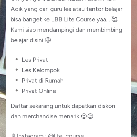
Adik yang cari guru les atau tentor belajar
bisa banget ke LBB Lite Course yaa… 🥰
Kami siap mendampingi dan membimbing
belajar disini 🤩
Les Privat
Les Kelompok
Privat di Rumah
Privat Online
Daftar sekarang untuk dapatkan diskon
dan merchandise menarik 😍😊
📱Instagram : @lite_course