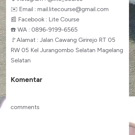
✉️ Email : mail.litecourse@gmail.com
📰 Facebook : Lite Course
☎️ WA : 0896-9199-6565
🚩Alamat : Jalan Cawang Girirejo RT 05
RW 05 Kel Jurangombo Selatan Magelang
Selatan
Komentar
comments