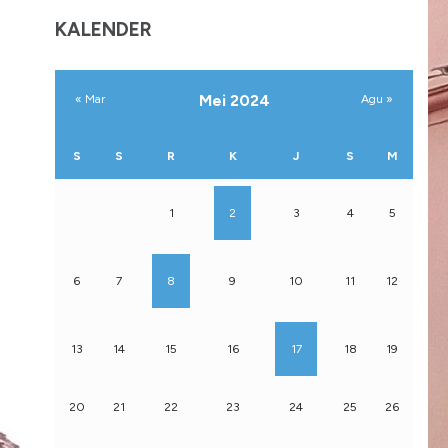
KALENDER
Mei 2024
« Mar
Agu »
S
S
R
K
J
S
M
1
2
3
4
5
6
7
8
9
10
11
12
13
14
15
16
17
18
19
20
21
22
23
24
25
26